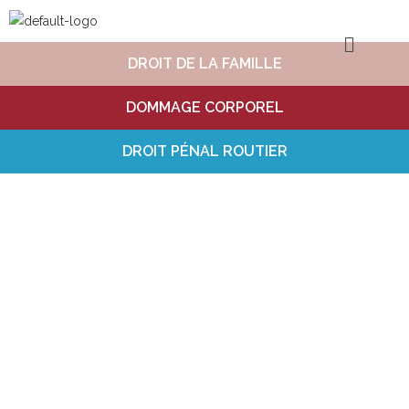
DROIT
DE LA FAMILLE
DOMMAGE
CORPOREL
DROIT PÉNAL
ROUTIER