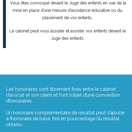
Vous êtes convoqué devant le Juge des enfants en vue de la
mise en place d’une mesure d’assistance éducative ou du
placement de vos enfants.
Le cabinet peut vous assister et assister vos enfants devant le
Juge des enfants.
Les honoraires sont librement fixés entre le cabinet
d’avocat et son client et font l’objet d’une convention
d’honoraires.
Un honoraire complémentaire de résultat peut s’ajouter
à l’honoraire de base, fixé en pourcentage du résultat
obtenu.