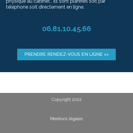
physique au cabinet .
Ils sont planifiés soit par
téléphone soit directement en ligne.
06.81.10.45.66
PRENDRE RENDEZ-VOUS EN LIGNE >>
Copyright 2022
Mentions légales