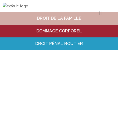
DROIT
DE LA FAMILLE
DOMMAGE
CORPOREL
DROIT PÉNAL
ROUTIER