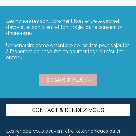
Les honoraires sont librement fixés entre le cabinet
d’avocat et son client et font l’objet d’une convention
d’honoraires.
Un honoraire complémentaire de résultat peut s’ajouter
à l’honoraire de base, fixé en pourcentage du résultat
obtenu.
EN SAVOIR PLUS >>
CONTACT & RENDEZ-VOUS
Les rendez-vous peuvent être téléphoniques ou en