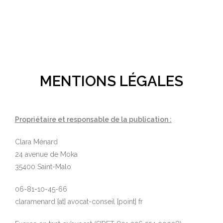
MENTIONS LÉGALES
Propriétaire et responsable de la publication :
Clara Ménard
24 avenue de Moka
35400 Saint-Malo
06-81-10-45-66
claramenard [at] avocat-conseil [point] fr