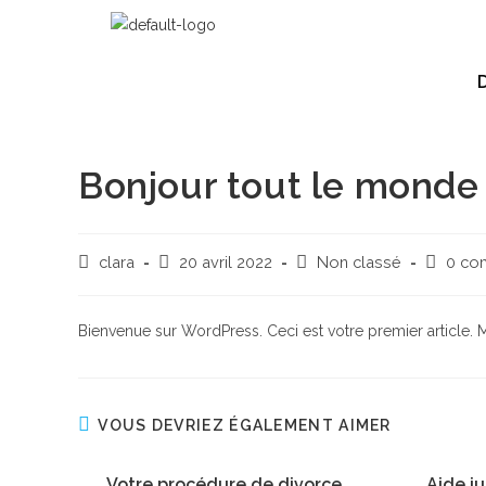
Bonjour tout le monde 
clara
20 avril 2022
Non classé
0 co
Bienvenue sur WordPress. Ceci est votre premier article.
VOUS DEVRIEZ ÉGALEMENT AIMER
Votre procédure de divorce
Aide ju