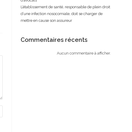
d’avocats
L’établissement de santé, responsable de plein droit
d’une infection nosocomiale, doit se charger de
mettre en cause son assureur
Commentaires récents
Aucun commentaire à afficher.