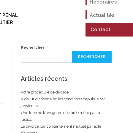
Honoraires
Actualités
T PÉNAL
UTIER
Contact
Rechercher
RECHERCHER
Articles récents
Votre procédure de divorce
Aide juridictionnelle: les conditions depuis le 1er
janvier 2022
Une femme transgenre déclarée mère par la
justice
Le divorce par consentement mutuel par acte